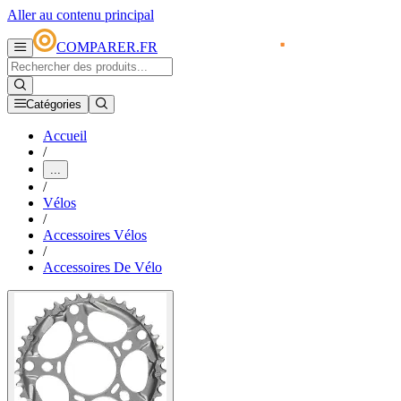
Aller au contenu principal
COMPARER.FR
Catégories
Accueil
/
...
/
Vélos
/
Accessoires Vélos
/
Accessoires De Vélo