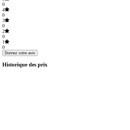
0
4
0
3
0
2
0
1
0
Donnez votre avis
Historique des prix