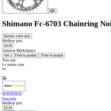
5
Shimano Fc-6703 Chainring Noi
Donnez votre avis
Meilleur prix
24,43
Amazon Marketplace
Voir
Voir le produit
Voir le produit
Trier par:
Le moins cher
Non avis
Meilleur prix
24,43