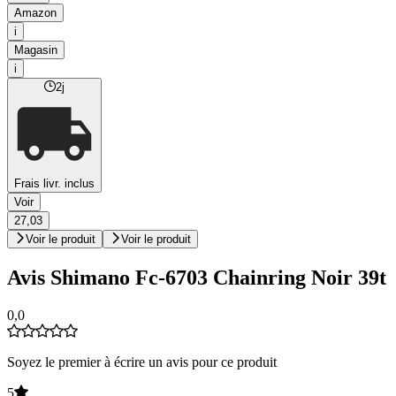
Amazon
i
Magasin
i
2j
Frais livr. inclus
Voir
27,03
Voir le produit
Voir le produit
Avis Shimano Fc-6703 Chainring Noir 39t
0,0
Soyez le premier à écrire un avis pour ce produit
5