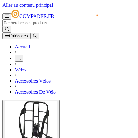
Aller au contenu principal
COMPARER.FR
Catégories
Accueil
/
...
/
Vélos
/
Accessoires Vélos
/
Accessoires De Vélo