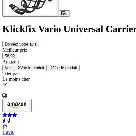
5
Klickfix Vario Universal Carrie
Donnez votre avis
Meilleur prix
58,99
Amazon
Voir
Voir le produit
Voir le produit
Trier par:
Le moins cher
1 avis