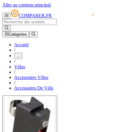
Aller au contenu principal
COMPARER.FR
Catégories
Accueil
/
...
/
Vélos
/
Accessoires Vélos
/
Accessoires De Vélo