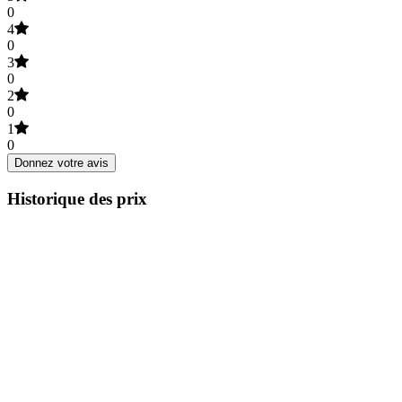
0
4
0
3
0
2
0
1
0
Donnez votre avis
Historique des prix