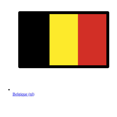
Belgique (nl)