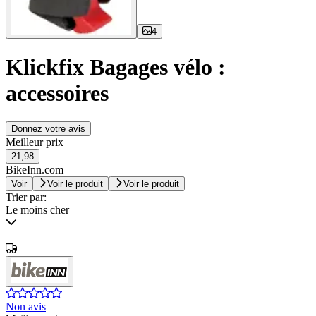
4
Klickfix Bagages vélo :
accessoires
Donnez votre avis
Meilleur prix
21,98
BikeInn.com
Voir
Voir le produit
Voir le produit
Trier par:
Le moins cher
Non avis