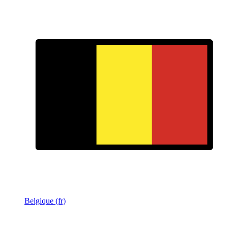
Belgique (fr)