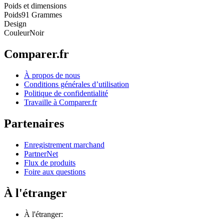
Poids et dimensions
Poids
91 Grammes
Design
Couleur
Noir
Comparer.fr
À propos de nous
Conditions générales d’utilisation
Politique de confidentialité
Travaille à Comparer.fr
Partenaires
Enregistrement marchand
PartnerNet
Flux de produits
Foire aux questions
À l'étranger
À l'étranger: