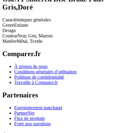
Gris,Doré
Caractéristiques générales
Genre
Enfants
Design
Couleur
Noir, Gris, Marron
Matière
Métal, Textile
Comparer.fr
À propos de nous
Conditions générales d’utilisation
Politique de confidentialité
Travaille à Comparer.fr
Partenaires
Enregistrement marchand
PartnerNet
Flux de produits
Foire aux questions