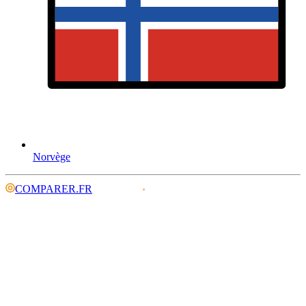
Norvège
COMPARER.FR