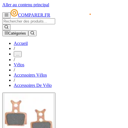
Aller au contenu principal
COMPARER.FR
Catégories
Accueil
/
...
/
Vélos
/
Accessoires Vélos
/
Accessoires De Vélo