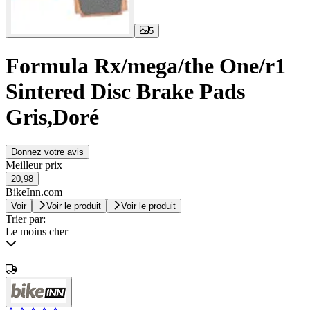
5
Formula Rx/mega/the One/r1
Sintered Disc Brake Pads
Gris,Doré
Donnez votre avis
Meilleur prix
20,98
BikeInn.com
Voir
Voir le produit
Voir le produit
Trier par:
Le moins cher