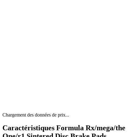
Chargement des données de prix...
Caractéristiques Formula Rx/mega/the
One/r1 Sintered Disc Brake Pads